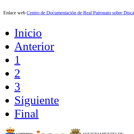
Enlace web
Centro de Documentación de Real Patronato sobre Disc
Inicio
Anterior
1
2
3
Siguiente
Final