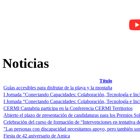
Noticias
Título
Guías accesibles para disfrutar de la playa y la montaña
I Jornada "Conectando Capacidades: Colaboración, Tecnología e Inc
I Jornada “Conectando Capacidades: Colaboración, Tecnología e Inc
CERMI Cantabria participa en la Conferencia CERMI Territorios
Abierto el plazo de presentación de candidaturas para los Premios 
Celebración del curso de formación de “Intervenciones en tentativa d
"Las personas con discapacidad necesitamos apoyo, pero también som
Fiesta de 42 aniversario de Amica