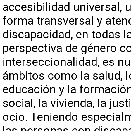
accesibilidad universal, 
forma transversal y atenc
discapacidad, en todas la
perspectiva de género c
interseccionalidad, es nu
ámbitos como la salud, lo
educación y la formación
social, la vivienda, la just
ocio. Teniendo especialm
las personas con discap