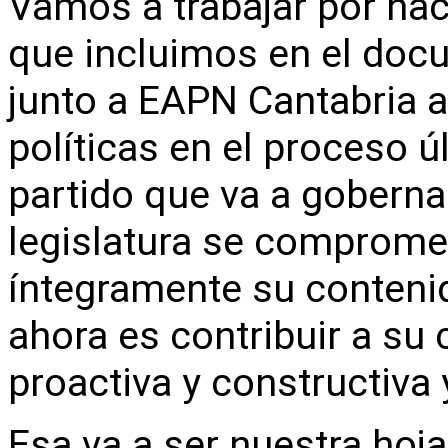
Vamos a trabajar por hac
que incluimos en el do
junto a EAPN Cantabria 
políticas en el proceso ú
partido que va a goberna
legislatura se compromet
íntegramente su contenid
ahora es contribuir a su
proactiva y constructiva y
Esa va a ser nuestra hoj