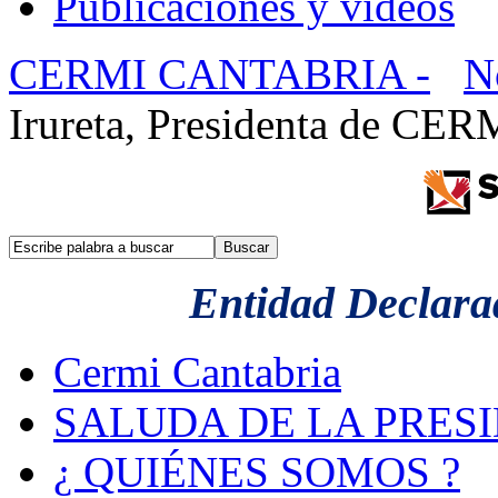
Publicaciones y videos
CERMI CANTABRIA -
N
Irureta, Presidenta de CER
Entidad Declarad
Cermi Cantabria
SALUDA DE LA PRES
¿ QUIÉNES SOMOS ?