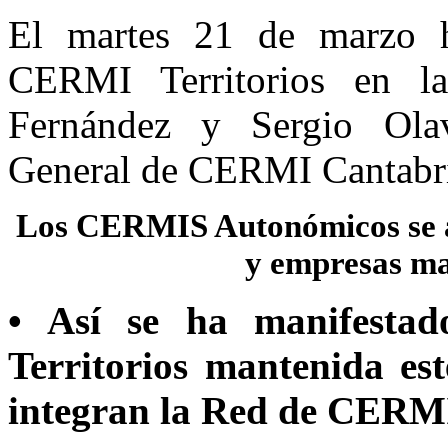
El martes 21 de marzo h
CERMI Territorios en la
Fernández y Sergio Olava
General de CERMI Cantabri
Los CERMIS Autonómicos se a
y empresas ma
• Así se ha manifesta
Territorios mantenida es
integran la Red de CERM