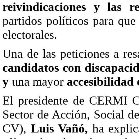
reivindicaciones y las 
partidos políticos para qu
electorales.
Una de las peticiones a resa
candidatos con discapacid
y
una mayor
accesibilidad 
El presidente de CERMI CV
Sector de Acción, Social d
CV),
Luis Vañó,
ha expli