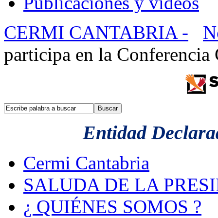
Publicaciones y videos
CERMI CANTABRIA -
N
participa en la Conferencia
Entidad Declarad
Cermi Cantabria
SALUDA DE LA PRES
¿ QUIÉNES SOMOS ?