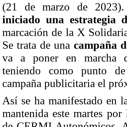
(21 de marzo de 2023)
iniciado una estrategia 
marcación de la X Solidaria
Se trata de una
campaña d
va a poner en marcha des
teniendo como punto de 
campaña publicitaria el pr
Así se ha manifestado en l
mantenida este martes por 
de CERMI Autonómicos. Al r