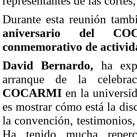
representantes de las cortes,
Durante esta reunión tamb
aniversario del 
conmemorativo de activid
David Bernardo,
ha exp
arranque de la celebra
COCARMI
en la universi
es mostrar cómo está la dis
la convención, testimonios, 
Ha tenido mucha reperc