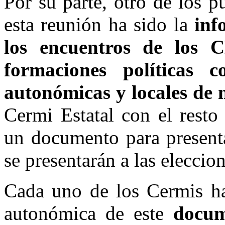
Por su parte, otro de los p
esta reunión ha sido la
info
los encuentros de los
formaciones políticas 
autonómicas y locales de
Cermi Estatal con el rest
un documento para presenta
se presentarán a las eleccio
Cada uno de los Cermis ha
autonómica de este
docume