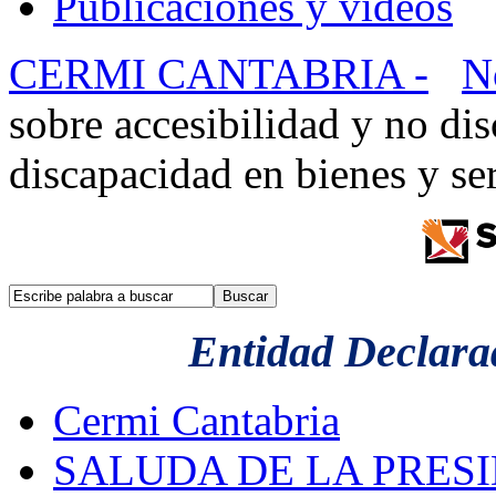
Publicaciones y videos
CERMI CANTABRIA -
N
sobre accesibilidad y no di
discapacidad en bienes y ser
Entidad Declarad
Cermi Cantabria
SALUDA DE LA PRES