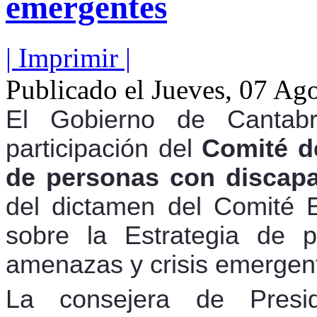
emergentes
| Imprimir |
Publicado el Jueves, 07 Ag
El Gobierno de Cantabr
participación del
Comité d
de personas con discap
del dictamen del Comité 
sobre la Estrategia de 
amenazas y crisis emergen
La consejera de Presid