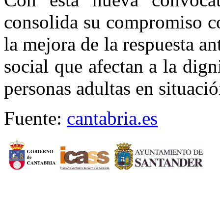
consolida su compromiso co
la mejora de la respuesta an
social que afectan a la dig
personas adultas en situaci
Fuente:
cantabria.es
CERMI CANTABRIA
Cal
Tfno.: 942 37 31 19