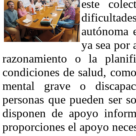
este colec
dificultad
autónoma e
ya sea por 
razonamiento o la planif
condiciones de salud, como
mental grave o discapac
personas que pueden ser so
disponen de apoyo informa
proporciones el apoyo neces