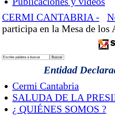
Publicaciones y videos
CERMI CANTABRIA -
N
participa en la Mesa de los
Entidad Declarad
Cermi Cantabria
SALUDA DE LA PRES
¿ QUIÉNES SOMOS ?